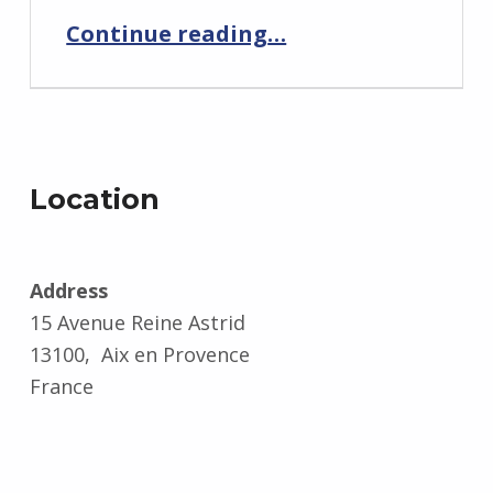
“k30djkke91nfd1l25
Continue reading
…
Location
Address
15 Avenue Reine Astrid
13100, Aix en Provence
France